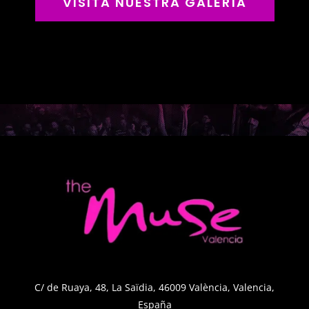
VISITA NUESTRA GALERÍA
C/ de Ruaya, 48, La Saïdia, 46009 València, Valencia,
España