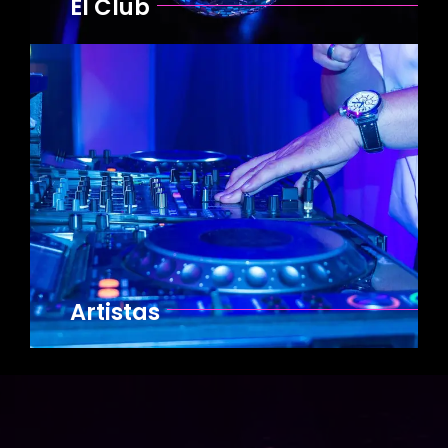
El Club
Artistas