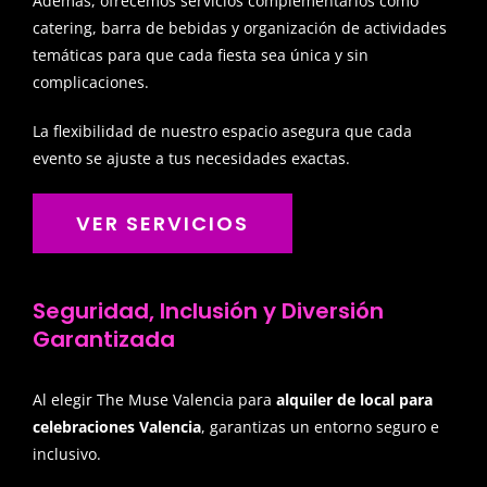
Además, ofrecemos servicios complementarios como
catering, barra de bebidas y organización de actividades
temáticas para que cada fiesta sea única y sin
complicaciones.
La flexibilidad de nuestro espacio asegura que cada
evento se ajuste a tus necesidades exactas.
VER SERVICIOS
Seguridad, Inclusión y Diversión
Garantizada
Al elegir The Muse Valencia para
alquiler de local para
celebraciones Valencia
, garantizas un entorno seguro e
inclusivo.