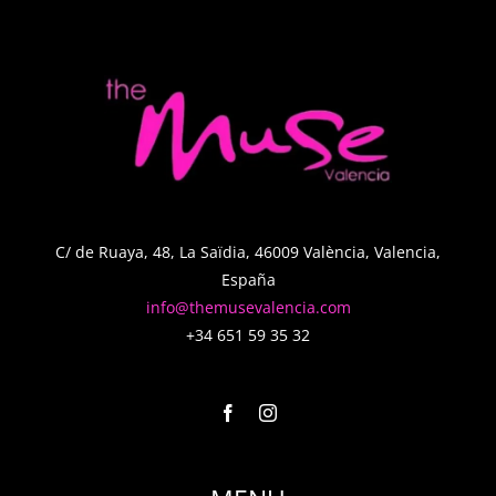
C/ de Ruaya, 48, La Saïdia, 46009 València, Valencia,
España
info@themusevalencia.com
+34 651 59 35 32